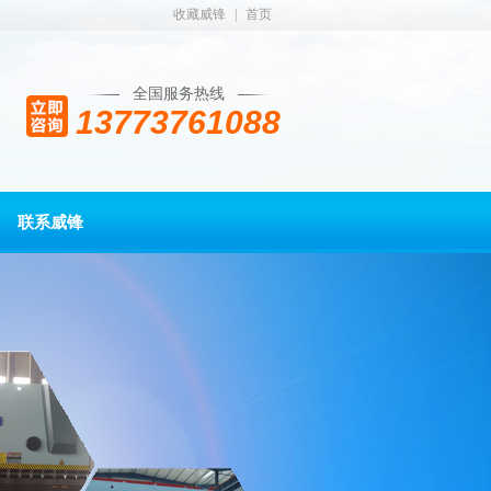
收藏威锋
|
首页
全国服务热线
13773761088
联系威锋