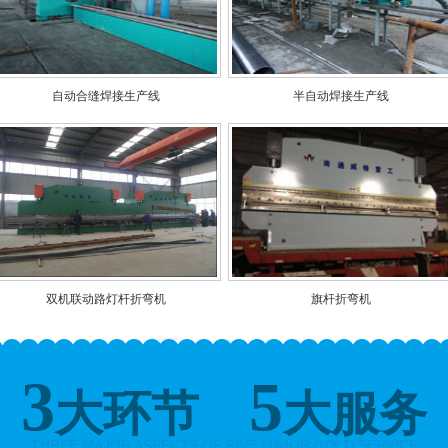
自动合缝焊接生产线
半自动焊接生产线
双机联动路灯杆折弯机
旗杆折弯机
3
5
大环节
大服务
THREE MAJOR ASPECTS OF FIVE MAJOR GOLD SERVICE