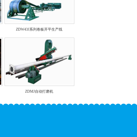
ZDW43J系列卷板开平生产线
ZDMJ自动打磨机