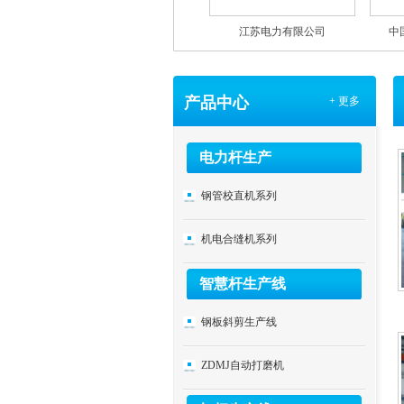
有限
江苏电力有限公司
中国船舶工业集团公司
产品中心
+ 更多
电力杆生产
钢管校直机系列
机电合缝机系列
智慧杆生产线
钢板斜剪生产线
ZDMJ自动打磨机