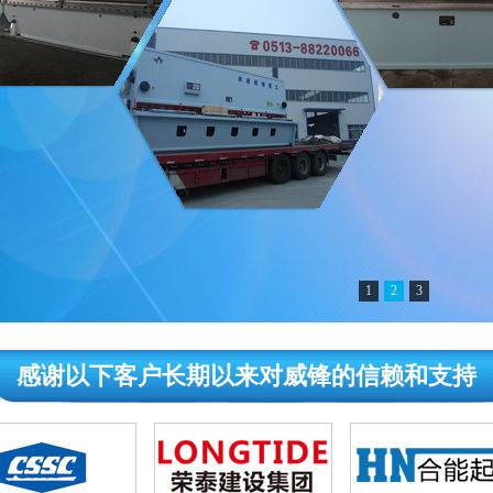
1
2
3
感谢以下客户长期以来对威锋的信赖和支持