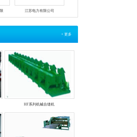
中国船舶工业集团公司
+ 更多
HF系列机械合缝机