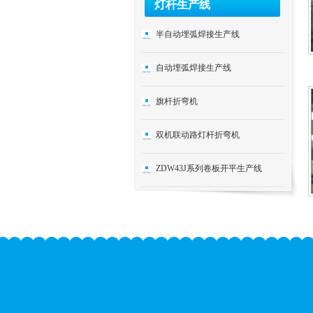
灯杆生产线
半自动埋弧焊接生产线
自动埋弧焊接生产线
旗杆折弯机
双机联动路灯杆折弯机
ZDW43J系列卷板开平生产线