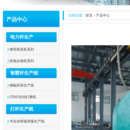
当前位置：
首页
»
产品中心
产品中心
电力杆生产
钢管校直机系列
机电合缝机系列
智慧杆生产线
钢板斜剪生产线
ZDMJ自动打磨机
灯杆生产线
半自动埋弧焊接生产线