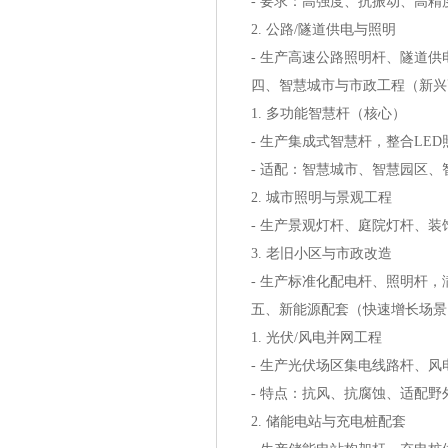
- 要求：高强度、抗振动、高
2. 公路/隧道供电与照明
- 生产高速公路照明杆、隧道
四、智慧城市与市政工程（新兴
1. 多功能智慧杆（核心）
- 生产集成式智慧杆，整合L
- 适配：智慧城市、智慧园区
2. 城市照明与景观工程
- 生产景观灯杆、庭院灯杆、
3. 老旧小区与市政改造
- 生产标准化配电杆、照明杆
五、新能源配套（快速增长场景
1. 光伏/风电并网工程
- 生产光伏场区集电线路杆、
- 特点：抗风、抗腐蚀、适配
2. 储能电站与充电桩配套