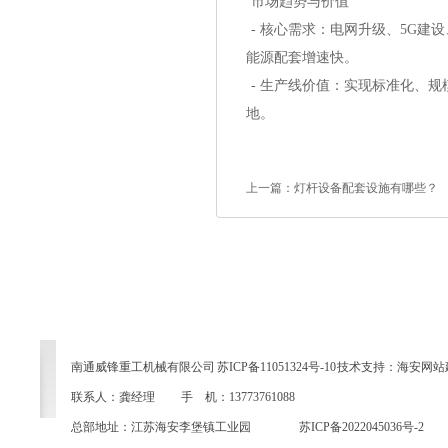
市场趋势与价值
- 核心需求：电网升级、5G建
能源配套增速快。
- 生产线价值：实现标准化、
地。
上一篇：
灯杆设备配套设施有哪些？
网站首页
|
关于我们
|
产品中心
|
新闻
南通威锋重工机械有限公司
苏ICP备11051324号-10
技术支持：
海安网站
联系人：龚经理 手 机：13773761088
总部地址：江苏海安李堡镇工业园
苏ICP备2022045036号-2