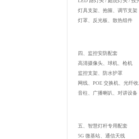
LED 路灯头 / 庭院灯头 / 
灯具支架、抱箍、调节支架
灯罩、反光板、散热组件
四、监控安防配套
高清摄像头、球机、枪机
监控支架、防水护罩
网线、POE 交换机、光纤
音柱、广播喇叭、对讲设备
五、智慧灯杆专用配套
5G 微基站、通信天线