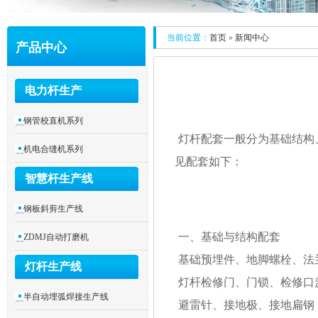
当前位置：
首页
»
新闻中心
产品中心
电力杆生产
钢管校直机系列
灯杆配套一般分为基础结构
机电合缝机系列
见配套如下：
智慧杆生产线
钢板斜剪生产线
一、基础与结构配套
ZDMJ自动打磨机
基础预埋件、地脚螺栓、法
灯杆生产线
灯杆检修门、门锁、检修口
半自动埋弧焊接生产线
避雷针、接地极、接地扁钢