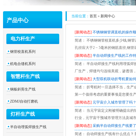
当前位置：
首页
»
新闻中心
产品中心
[新闻动态]
不锈钢钢管调直机的操作
电力杆生产
简述： 不锈钢钢管校直机多少钱,钢管
孔径应大于2 ~ 5毫米的钢筋直径,
钢管校直机系列
[新闻动态]
半自动焊接生产线的工作
机电合缝机系列
简述： 半自动焊接生产线利用埋弧焊
厂生产，焊缝均匀连续美观，渗透强，
智慧杆生产线
[新闻动态]
大型双机联动折弯机要如
简述： 折弯机时一旦选择不当，生产
钢板斜剪生产线
第一个值得考虑的重要事项是您要生
ZDMJ自动打磨机
[新闻动态]
元宇宙介入城市管理了吗
简述： 当元宇宙定义刚被明确提出的
灯杆生产线
行业，元宇宙干预城市管理方法及城
[新闻动态]
采购半自动焊接生产线要
半自动埋弧焊接生产线
简述： 自动焊接生产线有什么优点？