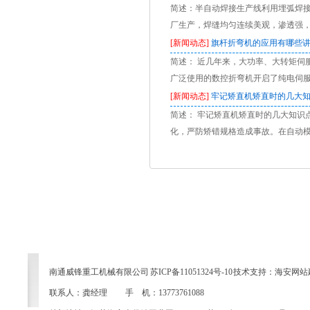
简述：半自动焊接生产线利用埋弧焊
厂生产，焊缝均匀连续美观，渗透强，
[新闻动态]
旗杆折弯机的应用有哪些
简述： 近几年来，大功率、大转矩伺
广泛使用的数控折弯机开启了纯电伺
[新闻动态]
牢记矫直机矫直时的几大
简述： 牢记矫直机矫直时的几大知识
化，严防矫错规格造成事故。在自动
网站首页
|
关于我们
|
产品中心
|
新闻
南通威锋重工机械有限公司
苏ICP备11051324号-10
技术支持：
海安网站
联系人：龚经理 手 机：13773761088