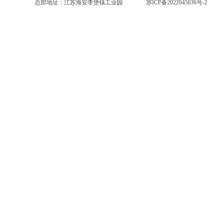
总部地址：江苏海安李堡镇工业园
苏ICP备2022045036号-2