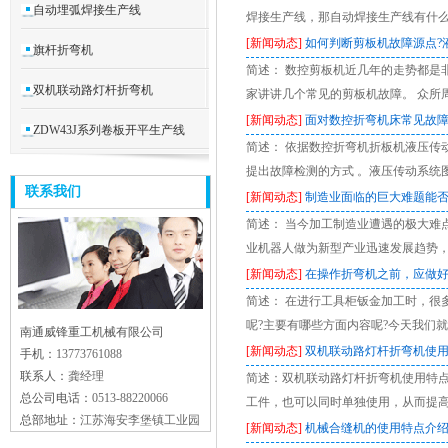
自动埋弧焊接生产线
焊接生产线，那自动焊接生产线有什么
[新闻动态]
如何判断剪板机故障源点?
旗杆折弯机
简述： 数控剪板机近几年的走势都是
双机联动路灯杆折弯机
家讲讲几个常见的剪板机故障。 众所
[新闻动态]
面对数控折弯机床常见故
ZDW43J系列卷板开平生产线
简述： 依据数控折弯机折板机液压传
提出故障检测的方式 。液压传动系统
联系我们
[新闻动态]
制造业面临的巨大难题能否
简述： 当今加工制造业遭遇的极大难
业机器人做为新型产业迅速发展趋势
[新闻动态]
在操作折弯机之前，应做好
简述： 在进行工具柜钣金加工时，很
呢?主要有哪些方面内容呢?今天我们
南通威锋重工机械有限公司
[新闻动态]
双机联动路灯杆折弯机使
手机：
13773761088
联系人：
龚经理
简述：双机联动路灯杆折弯机使用特点
总公司电话：
0513-88220066
工件，也可以同时单独使用，从而提
总部地址：
江苏海安李堡镇工业园
[新闻动态]
机械合缝机的使用特点介